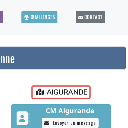
S
CHALLENGES
CONTACT
anne
AIGURANDE
CM Aigurande
Envoyer un message