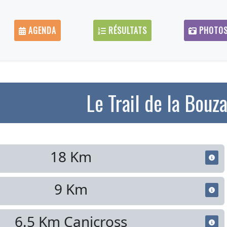
AGENDA
RÉSULTATS
PHOTO
Le Trail de la Bouz
18 Km
9 Km
6.5 Km Canicross