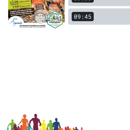
09:45