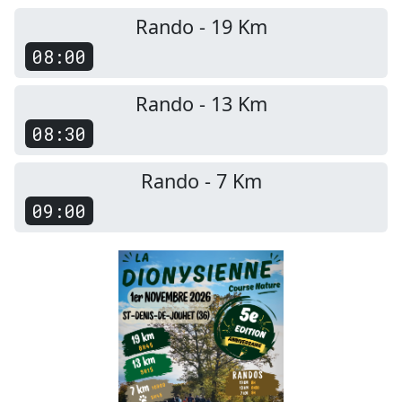
Rando - 19 Km
08:00
Rando - 13 Km
08:30
Rando - 7 Km
09:00