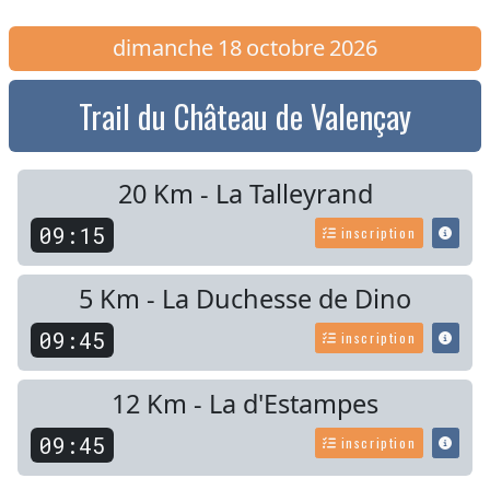
dimanche
18
octobre
2026
Trail du Château de Valençay
20 Km - La Talleyrand
09:15
inscription
5 Km - La Duchesse de Dino
09:45
inscription
12 Km - La d'Estampes
09:45
inscription