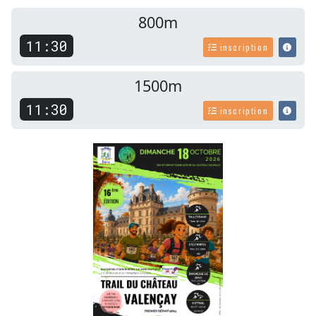
800m
11:30
inscription
1500m
11:30
inscription