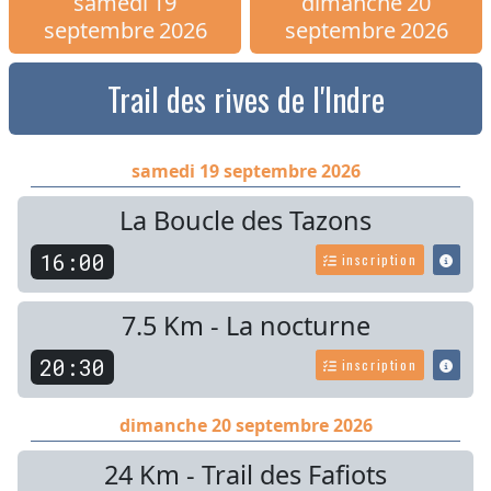
samedi
19
dimanche
20
septembre
2026
septembre
2026
Trail des rives de l'Indre
samedi 19 septembre 2026
La Boucle des Tazons
16:00
inscription
7.5 Km - La nocturne
20:30
inscription
dimanche 20 septembre 2026
24 Km - Trail des Fafiots