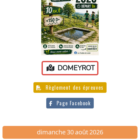
DOMEYROT
Règlement des épreuves
Page Facebook
dimanche
30
août
2026