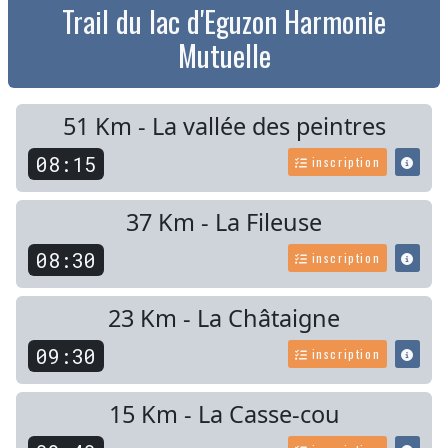
Trail du lac d'Eguzon Harmonie
Mutuelle
51 Km - La vallée des peintres
08:15
inscription
37 Km - La Fileuse
08:30
inscription
23 Km - La Châtaigne
09:30
inscription
15 Km - La Casse-cou