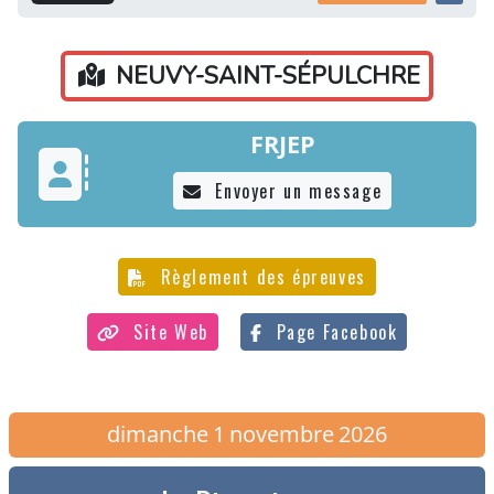
NEUVY-SAINT-SÉPULCHRE
FRJEP
Envoyer un message
Règlement des épreuves
Site Web
Page Facebook
dimanche
1
novembre
2026