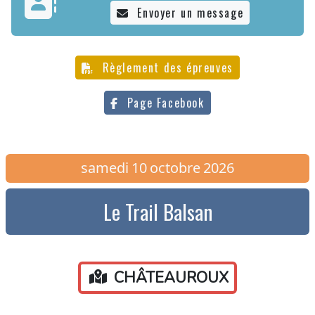
Envoyer un message
Règlement des épreuves
Page Facebook
samedi
10
octobre
2026
Le Trail Balsan
CHÂTEAUROUX