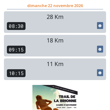
dimanche 22 novembre 2026
28 Km
08:30
18 Km
09:15
11 Km
10:15