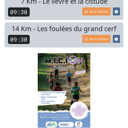
7 Km - Le lièvre et la cistude
09:30
inscription
14 Km - Les foulées du grand cerf
09:30
inscription