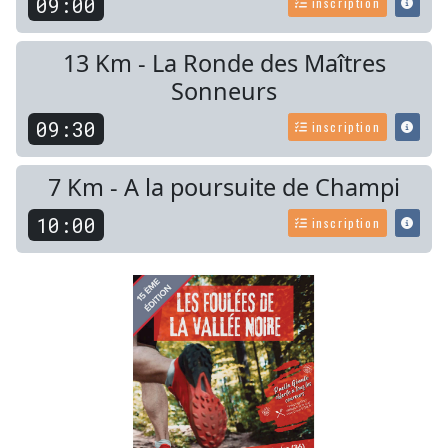
09:00
inscription
13 Km - La Ronde des Maîtres
Sonneurs
09:30
inscription
7 Km - A la poursuite de Champi
10:00
inscription