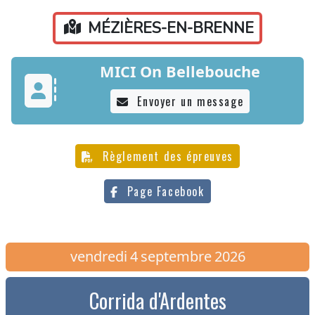
MÉZIÈRES-EN-BRENNE
MICI On Bellebouche
Envoyer un message
Règlement des épreuves
Page Facebook
vendredi
4
septembre
2026
Corrida d'Ardentes