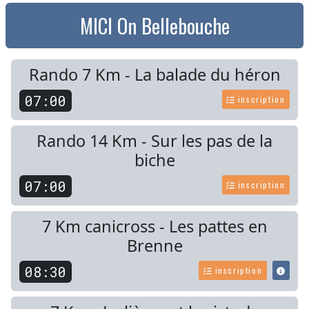
MICI On Bellebouche
Rando 7 Km - La balade du héron
07:00
inscription
Rando 14 Km - Sur les pas de la
biche
07:00
inscription
7 Km canicross - Les pattes en
Brenne
08:30
inscription