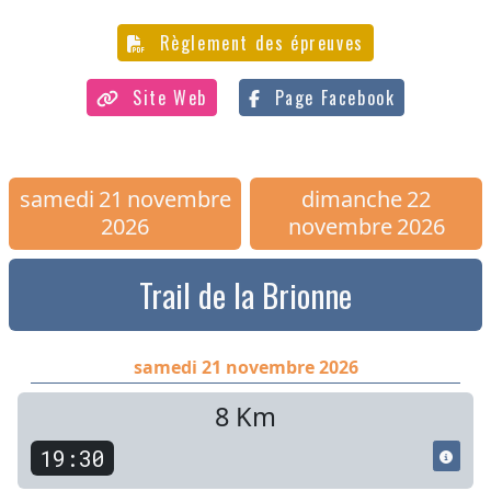
Règlement des épreuves
Site Web
Page Facebook
samedi
21
novembre
dimanche
22
2026
novembre
2026
Trail de la Brionne
samedi 21 novembre 2026
8 Km
19:30