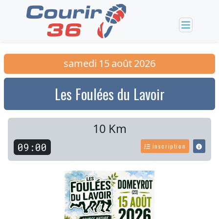
samedi
15
août
2026
Les Foulées du Lavoir
10 Km
09:00
inscription