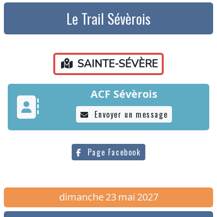
Le Trail Sévèrois
SAINTE-SÉVÈRE
ACF Sévèrois
Envoyer un message
Page Facebook
dimanche
23
mai
2027