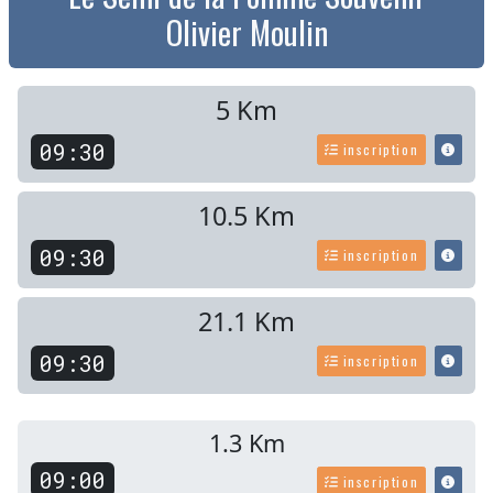
Olivier Moulin
5 Km
09:30
inscription
10.5 Km
09:30
inscription
21.1 Km
09:30
inscription
1.3 Km
09:00
inscription