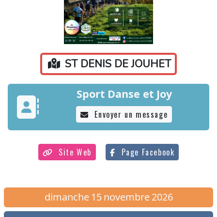
ST DENIS DE JOUHET
Sport Danse et Joy
Envoyer un message
Site Web
Page Facebook
dimanche
15
novembre
2026