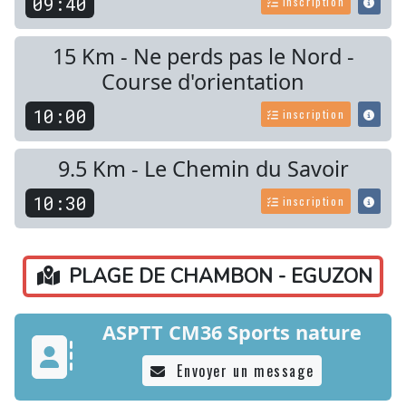
09:40
inscription
15 Km - Ne perds pas le Nord -
Course d'orientation
10:00
inscription
9.5 Km - Le Chemin du Savoir
10:30
inscription
PLAGE DE CHAMBON - EGUZON
ASPTT CM36 Sports nature
Envoyer un message