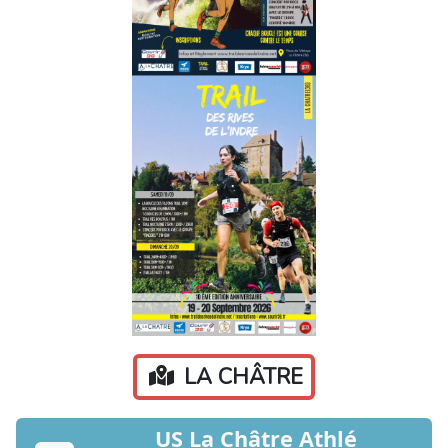
LA CHÂTRE
US La Châtre Athlé