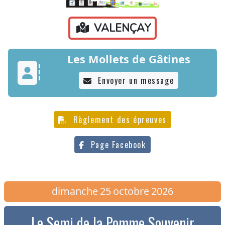
VALENÇAY
Les Mollets de Gâtines
Envoyer un message
Règlement des épreuves
Page Facebook
dimanche
25
octobre
2026
Le Semi de la Pomme Souvenir