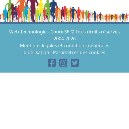
Web Technologie - Courir36 © Tous droits réservés
2004-2026
Mentions légales et conditions générales
d'utilisation
-
Paramètres des cookies