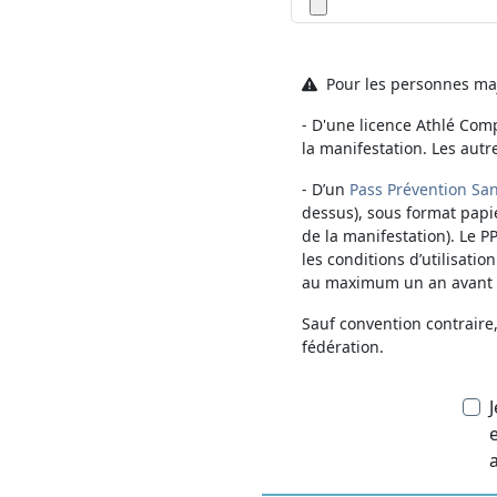
Pour les personnes maje
- D'une licence Athlé Comp
la manifestation. Les autr
- D’un
Pass Prévention San
dessus), sous format papi
de la manifestation). Le P
les conditions d’utilisatio
au maximum un an avant la
Sauf convention contraire
fédération.