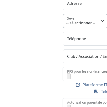
Adresse
Sexe
Téléphone
Club / Association / E
PPS pour les non-licencié
Plateforme FF
Télé
Autorisation parentale po