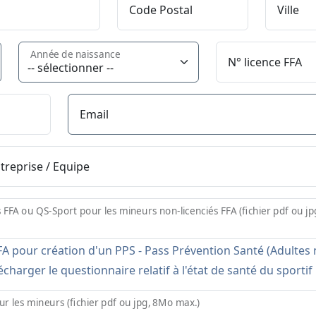
Code Postal
Ville
Année de naissance
N° licence FFA
Email
ntreprise / Equipe
s FFA ou QS-Sport pour les mineurs non-licenciés FFA (fichier pdf ou j
A pour création d'un PPS - Pass Prévention Santé (Adultes n
charger le questionnaire relatif à l'état de santé du sporti
ur les mineurs (fichier pdf ou jpg, 8Mo max.)