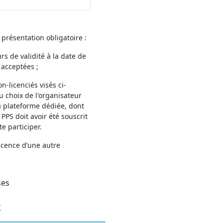
 présentation obligatoire :
rs de validité à la date de
 acceptées ;
n-licenciés visés ci-
u choix de l'organisateur
la plateforme dédiée, dont
 PPS doit avoir été souscrit
e participer.
icence d’une autre
ses
r