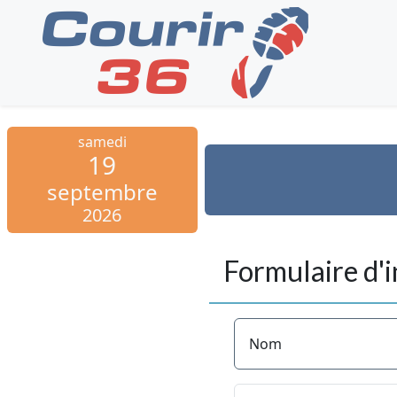
samedi
19
septembre
2026
Formulaire d'i
Nom