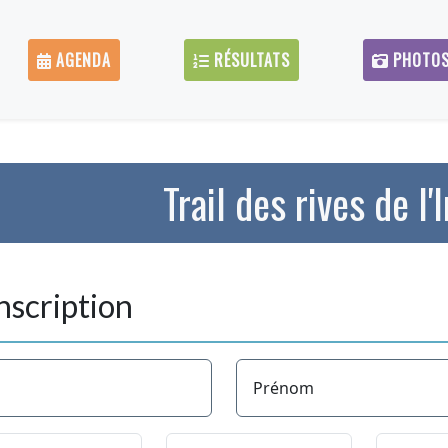
AGENDA
RÉSULTATS
PHOTO
Trail des rives de l'
nscription
Prénom