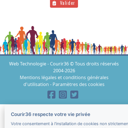
Valider
Web Technologie - Courir36 © Tous droits réservés
2004-2026
Mentions légales et conditions générales
d'utilisation
-
Paramètres des cookies
Courir36 respecte votre vie privée
Votre consentement à l'installation de cookies non strictemen