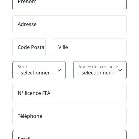
Prénom
Adresse
Code Postal
Ville
Sexe
Année de naissance
N° licence FFA
Téléphone
Email