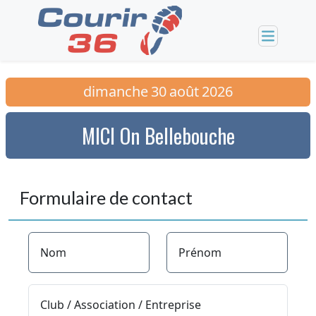
dimanche
30
août
2026
MICI On Bellebouche
Formulaire de contact
Nom
Prénom
Club / Association / Entreprise