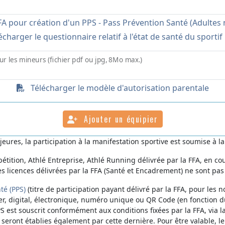
A pour création d'un PPS - Pass Prévention Santé (Adultes n
charger le questionnaire relatif à l'état de santé du sporti
ur les mineurs (fichier pdf ou jpg, 8Mo max.)
Télécharger le modèle d'autorisation parentale
Ajouter un équipier
ures, la participation à la manifestation sportive est soumise à la
étition, Athlé Entreprise, Athlé Running délivrée par la FFA, en cou
es licences délivrées par la FFA (Santé et Encadrement) ne sont pas
té (PPS)
(titre de participation payant délivré par la FFA, pour les no
er, digital, électronique, numéro unique ou QR Code (en fonction d
PS est souscrit conformément aux conditions fixées par la FFA, via 
n seront établies également par cette dernière. Pour être valable, le