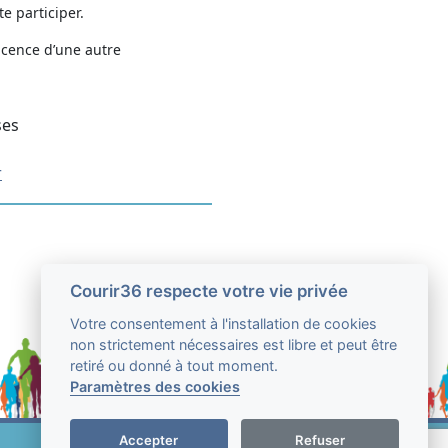
e participer.
icence d’une autre
ses
r
Courir36 respecte votre vie privée
Votre consentement à l'installation de cookies
non strictement nécessaires est libre et peut être
retiré ou donné à tout moment.
Paramètres des cookies
Accepter
Refuser