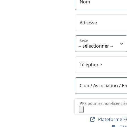
Nom
Adresse
Sexe
Téléphone
Club / Association / E
PPS pour les non-licencié
Plateforme FF