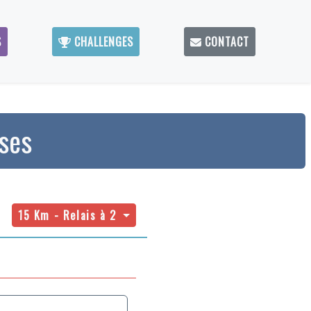
S
CHALLENGES
CONTACT
ises
15 Km - Relais à 2