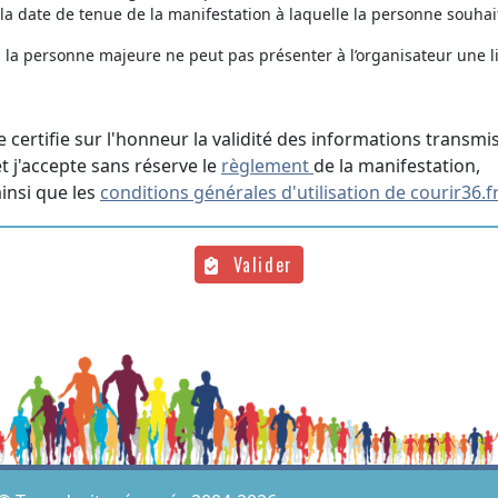
 date de tenue de la manifestation à laquelle la personne souhait
, la personne majeure ne peut pas présenter à l’organisateur une l
Je certifie sur l'honneur la validité des informations transmi
et j'accepte sans réserve le
règlement
de la manifestation,
ainsi que les
conditions générales d'utilisation de courir36.f
Valider