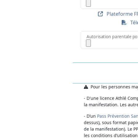
Plateforme FF
Télé
Autorisation parentale po
Pour les personnes maje
- D'une licence Athlé Comp
la manifestation. Les autr
- D’un
Pass Prévention San
dessus), sous format papi
de la manifestation). Le P
les conditions d’utilisatio