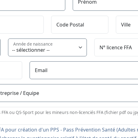
Prénom
Code Postal
Ville
Année de naissance
N° licence FFA
Email
ntreprise / Equipe
s FFA ou QS-Sport pour les mineurs non-licenciés FFA (fichier pdf ou j
A pour création d'un PPS - Pass Prévention Santé (Adultes n