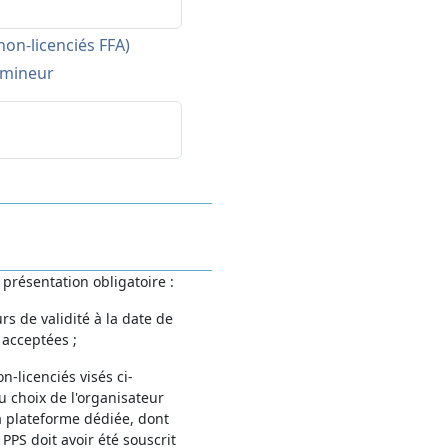
on-licenciés FFA)
f mineur
 présentation obligatoire :
rs de validité à la date de
 acceptées ;
n-licenciés visés ci-
u choix de l'organisateur
la plateforme dédiée, dont
 PPS doit avoir été souscrit