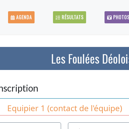
AGENDA
RÉSULTATS
PHOTO
Les Foulées Déolo
nscription
Equipier 1 (contact de l'équipe)