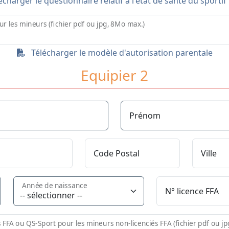
charger le questionnaire relatif à l'état de santé du sporti
ur les mineurs (fichier pdf ou jpg, 8Mo max.)
Télécharger le modèle d'autorisation parentale
Equipier 2
Prénom
Code Postal
Ville
Année de naissance
N° licence FFA
s FFA ou QS-Sport pour les mineurs non-licenciés FFA (fichier pdf ou j