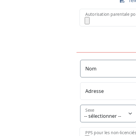
Télé
Autorisation parentale po
Nom
Adresse
Sexe
PPS pour les non-licencié