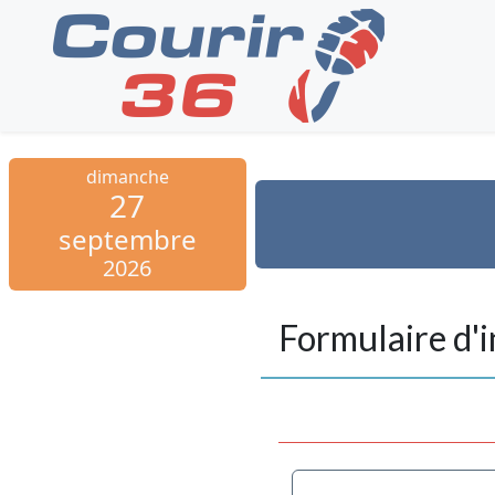
dimanche
27
septembre
2026
Formulaire d'i