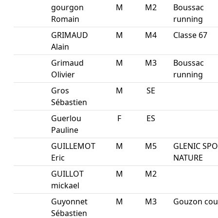
gourgon
M
M2
Boussac
Romain
running
GRIMAUD
M
M4
Classe 67
Alain
Grimaud
M
M3
Boussac
Olivier
running
Gros
M
SE
Sébastien
Guerlou
F
ES
Pauline
GUILLEMOT
M
M5
GLENIC SP
Eric
NATURE
GUILLOT
M
M2
mickael
Guyonnet
M
M3
Gouzon cou
Sébastien