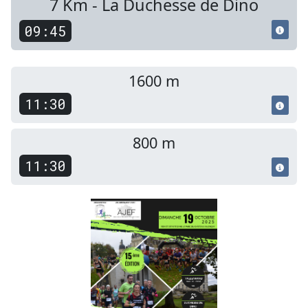
7 Km - La Duchesse de Dino
09:45
1600 m
11:30
800 m
11:30