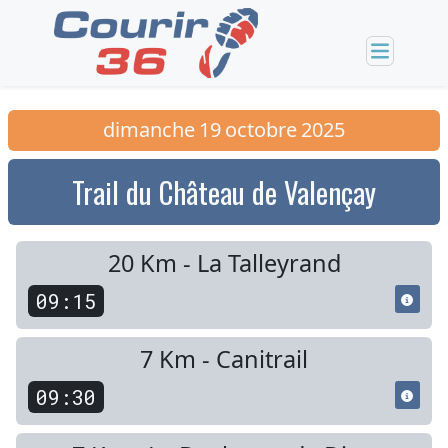
dimanche
19
octobre
2025
Trail du Château de Valençay
20 Km - La Talleyrand
09:15
7 Km - Canitrail
09:30