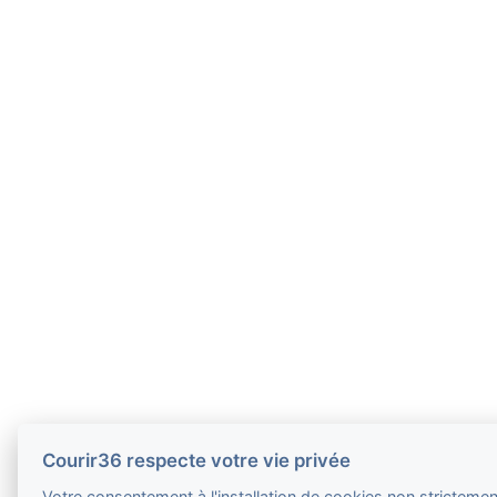
Courir36 respecte votre vie privée
Votre consentement à l'installation de cookies non strictement 