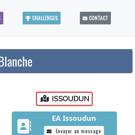
S
CHALLENGES
CONTACT
 Blanche
ISSOUDUN
EA Issoudun
Envoyer un message