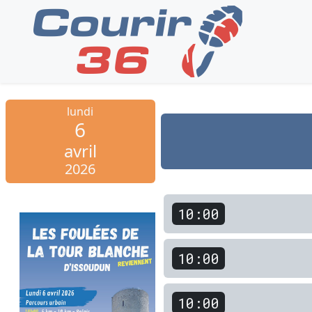
lundi
6
avril
2026
10:00
10:00
10:00