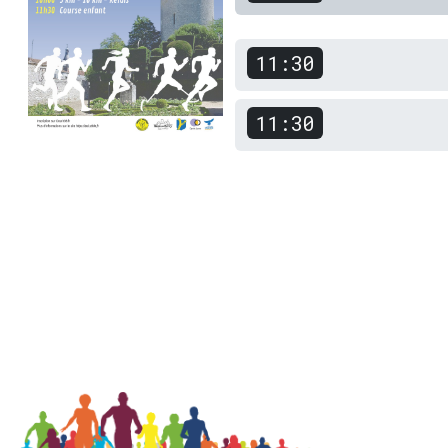
11:30
11:30