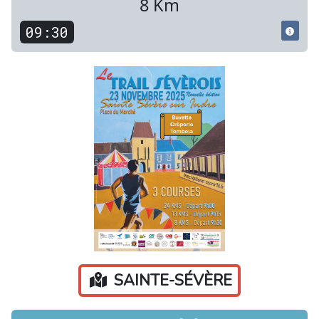
8 Km
09:30
SAINTE-SÉVÈRE