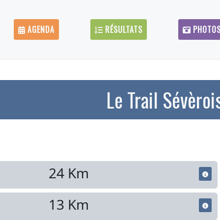
AGENDA
RÉSULTATS
PHOTO
Le Trail Sévèroi
24 Km
13 Km