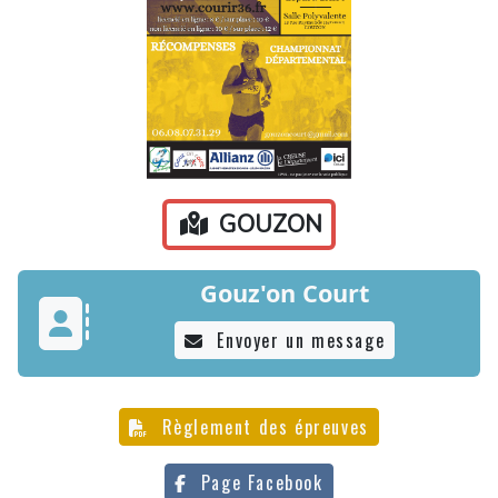
GOUZON
Gouz'on Court
Envoyer un message
Règlement des épreuves
Page Facebook