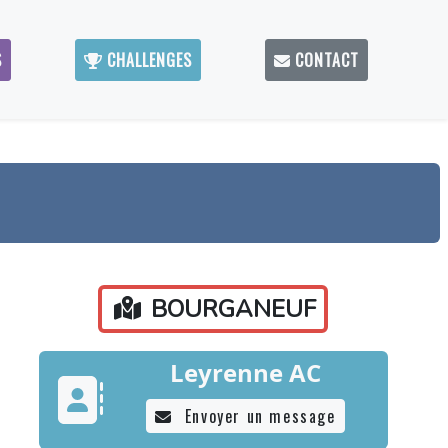
S
CHALLENGES
CONTACT
BOURGANEUF
Leyrenne AC
Envoyer un message