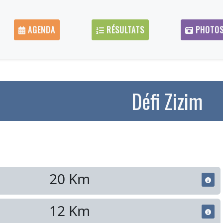
AGENDA
RÉSULTATS
PHOTO
Défi Zizim
20 Km
12 Km