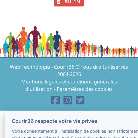
Valider
Web Technologie - Courir36 © Tous droits réservés
2004-2026
Mentions légales et conditions générales
d'utilisation
-
Paramètres des cookies
Courir36 respecte votre vie privée
Votre consentement à l'installation de cookies non strictemen
nécessaires est libre et peut être retiré ou donné à tout mom