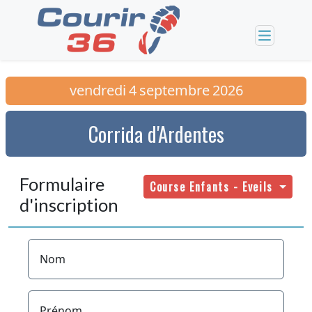
vendredi
4
septembre
2026
Corrida d'Ardentes
Formulaire
Course Enfants - Eveils
d'inscription
Nom
Prénom