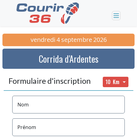
vendredi
4
septembre
2026
Corrida d'Ardentes
Formulaire d'inscription
10 Km
Nom
Prénom