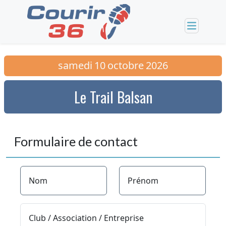
samedi
10
octobre
2026
Le Trail Balsan
Formulaire de contact
Nom
Prénom
Club / Association / Entreprise